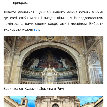
прикрас.
Хочете дізнатися, що ще цікавого можна купити в Римі,
де самі хлібні місця і вигідні ціни – я із задоволенням
поділюся з вами своїми секретами і досвідом! Вибрати
екскурсію можна
тут
.
Базиліка св. Кузьми і Дем’яна в Римі