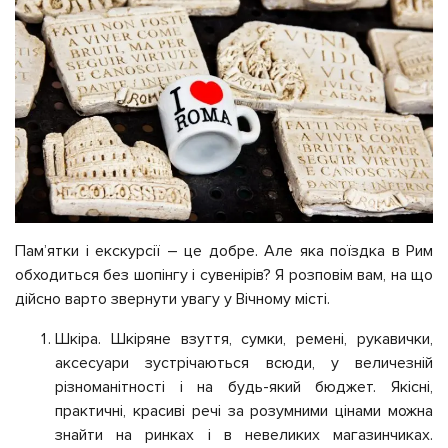
Пам’ятки і екскурсії – це добре. Але яка поїздка в Рим
обходиться без шопінгу і сувенірів? Я розповім вам, на що
дійсно варто звернути увагу у Вічному місті.
Шкіра. Шкіряне взуття, сумки, ремені, рукавички,
аксесуари зустрічаються всюди, у величезній
різноманітності і на будь-який бюджет. Якісні,
практичні, красиві речі за розумними цінами можна
знайти на ринках і в невеликих магазинчиках.