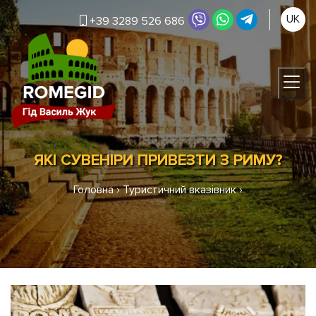
UK
+39 3289 526 686
ЯКІ СУВЕНІРИ ПРИВЕЗТИ З РИМУ?
Головна
›
Туристичний вказівник
›