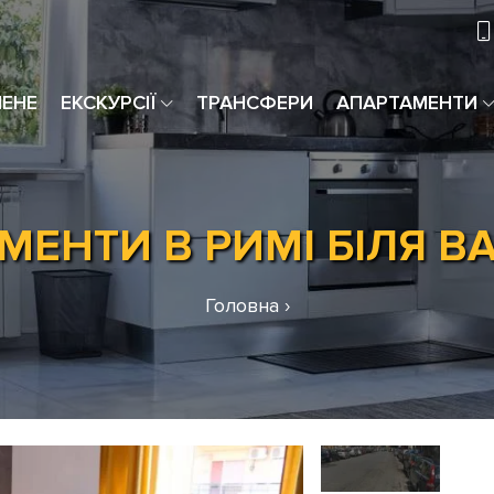
МЕНЕ
ЕКСКУРСІЇ
ТРАНСФЕРИ
АПАРТАМЕНТИ
МЕНТИ В РИМІ БІЛЯ В
Головна
›