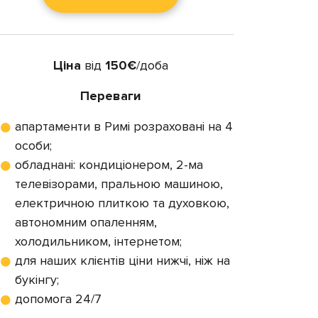
Ціна
від
150€
/доба
Переваги
апартаменти в Римі розраховані на 4
особи;
обладнані: кондиціонером, 2-ма
телевізорами, пральною машиною,
електричною плиткою та духовкою,
автономним опаленням,
холодильником, інтернетом;
для наших клієнтів ціни нижчі, ніж на
букінгу;
допомога 24/7