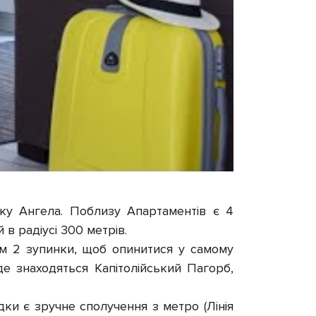
мку Ангела. Поблизу Апартаментів є 4
 в радіусі 300 метрів.
ом 2 зупинки, щоб опинитися у самому
 де знаходяться Капітолійський Пагорб,
ідки є зручне сполучення з метро (Лінія