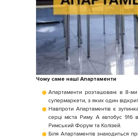
Чому саме наші Апартаменти
Апартаменти розташовані в 8-ми 
супермаркети, з яких один відкрити
Навпроти Апартаментів є зупинка
серці міста Риму. А автобус 916 
Римський Форум та Колізей.
Біля Апартаментів знаходиться при