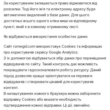
За користувачем залишається право відмовитися від
розсилки. Тоді його ім’я та електронну адресу буде
автоматично видалений з бази даних. Для цього
достатньо всього одного кліка миші на відповідному
пункті, який є в кожному отриманому листі.
Як відбувається використання особистих даних
Сайт romegid.com використовує Cookies та інформацію
про користувачів сервісу Google Analytics.
З їх допомогою відбувається збір даних про переміщення
відвідувачів по сайту. Такий контроль дає можливість
покращувати і вдосконалювати роботу ресурсу. Даний
підхід дозволяє краще орієнтуватися на переваги
відвідувачів і створювати цікавий для користувачів
контент.
В налаштуваннях кожного браузера можна заборонити
відправку Cookies або вказати необхідність
підтвердження кожної відправки. Ці дії, звичайно,