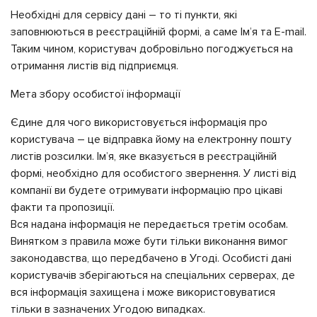
Необхідні для сервісу дані – то ті пункти, які
заповнюються в реєстраційній формі, а саме Ім’я та E-mail.
Таким чином, користувач добровільно погоджується на
отримання листів від підприємця.
Мета збору особистої інформації
Єдине для чого використовується інформація про
користувача – це відправка йому на електронну пошту
листів розсилки. Ім’я, яке вказується в реєстраційній
формі, необхідно для особистого звернення. У листі від
компанії ви будете отримувати інформацію про цікаві
факти та пропозиції.
Вся надана інформація не передається третім особам.
Винятком з правила може бути тільки виконання вимог
законодавства, що передбачено в Угоді. Особисті дані
користувачів зберігаються на спеціальних серверах, де
вся інформація захищена і може використовуватися
тільки в зазначених Угодою випадках.