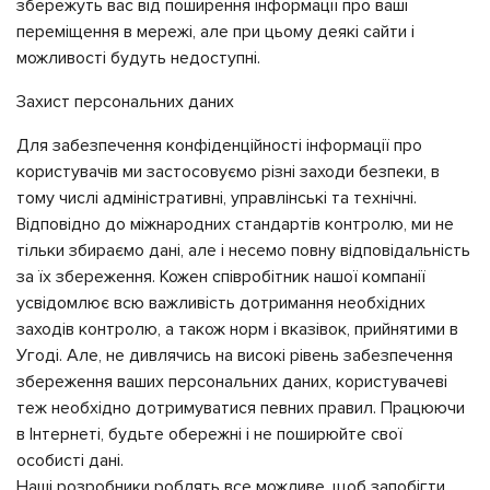
збережуть вас від поширення інформації про ваші
переміщення в мережі, але при цьому деякі сайти і
можливості будуть недоступні.
Захист персональних даних
Для забезпечення конфіденційності інформації про
користувачів ми застосовуємо різні заходи безпеки, в
тому числі адміністративні, управлінські та технічні.
Відповідно до міжнародних стандартів контролю, ми не
тільки збираємо дані, але і несемо повну відповідальність
за їх збереження. Кожен співробітник нашої компанії
усвідомлює всю важливість дотримання необхідних
заходів контролю, а також норм і вказівок, прийнятими в
Угоді. Але, не дивлячись на високі рівень забезпечення
збереження ваших персональних даних, користувачеві
теж необхідно дотримуватися певних правил. Працюючи
в Інтернеті, будьте обережні і не поширюйте свої
особисті дані.
Наші розробники роблять все можливе, щоб запобігти