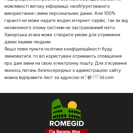
можливості витоку інформації, необґрунтованого
використання і зміни персональних даних. Але 100%
гарантії не може надати жоден інтернет-сервіс, так як від
незаконного злому системи не застрахований ніхто.
Хакерська атака може створити умови для отримання
даних іншими людьми.
Якщо певні пункти політики конфіденційності буду
змінюватися, то всі користувачі отримають сповіщення
про дані зміни на свою електронну пошту. Для з’ясування
якихось питань безпосередньо з адміністрацією сайту,
можна відправити лист за адресою
in
**
@
*****
id.com