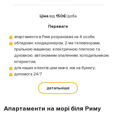
Ціна
від
150€
/доба
Переваги
апартаменти в Римі розраховані на 4 особи;
обладнані: кондиціонером, 2-ма телевізорами,
пральною машиною, електричною плиткою та
духовкою, автономним опаленням, холодильником,
інтернетом;
для наших клієнтів ціни нижчі, ніж на букінгу;
допомога 24/7
детальніше
Апартаменти на морі біля Риму