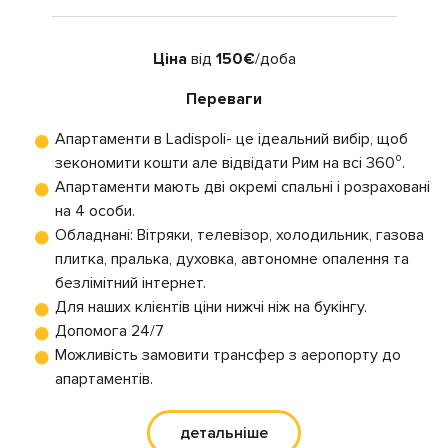
Ціна
від
150€
/доба
Переваги
Апартаменти в Ladispoli- це ідеальний вибір, щоб
зекономити кошти але відвідати Рим на всі 360⁰.
Апартаменти мають дві окремі спальні і розраховані
на 4 особи.
Обладнані: Вітряки, телевізор, холодильник, газова
плитка, пралька, духовка, автономне опалення та
безлімітний інтернет.
Для наших клієнтів ціни нижчі ніж на букінгу.
Допомога 24/7
Можливість замовити трансфер з аеропорту до
апартаментів.
детальніше