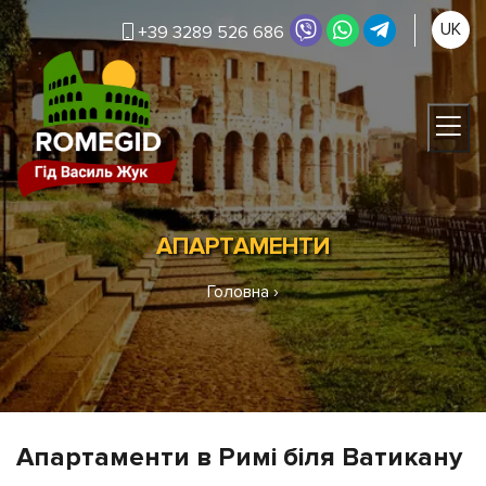
UK
+39 3289 526 686
АПАРТАМЕНТИ
Головна
›
Апартаменти в Римі біля Ватикану