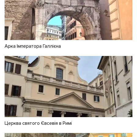
Арка Імператора Галлієна
Церква святого Євсевія в Римі