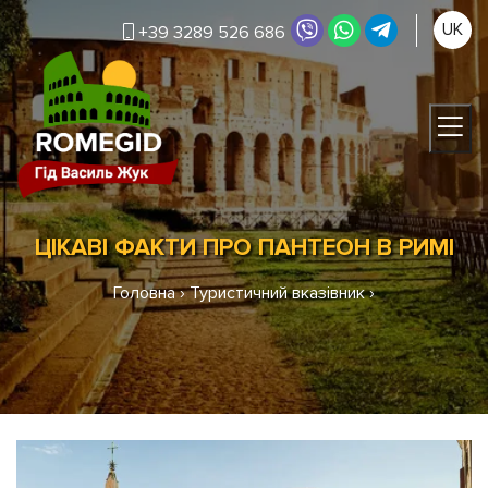
UK
+39 3289 526 686
ЦІКАВІ ФАКТИ ПРО ПАНТЕОН В РИМІ
Головна
›
Туристичний вказівник
›