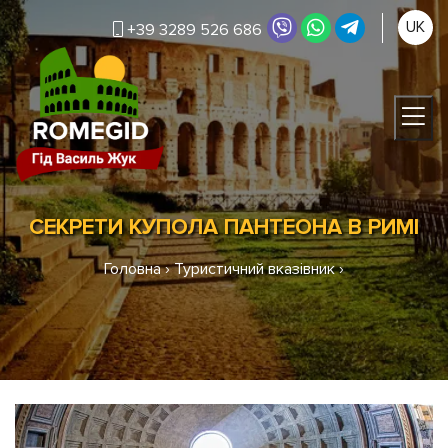
UK
+39 3289 526 686
СЕКРЕТИ КУПОЛА ПАНТЕОНА В РИМІ
Головна
›
Туристичний вказівник
›