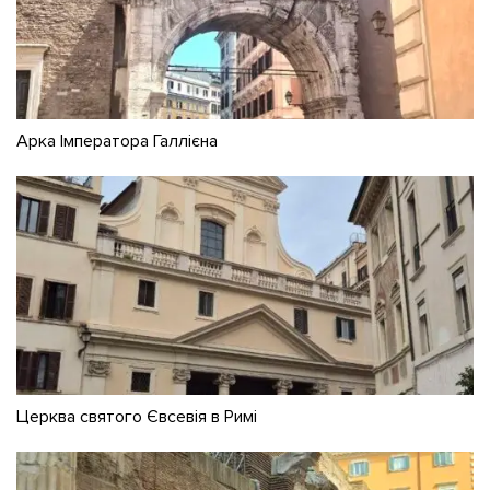
Арка Імператора Галлієна
Церква святого Євсевія в Римі