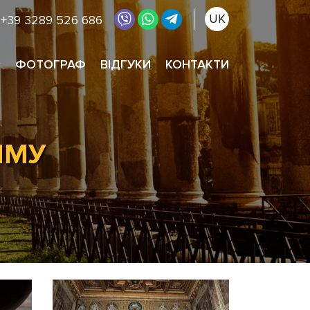
UK
+39 3289 526 686
ФОТОГРАФ
ВІДГУКИ
КОНТАКТИ
ИМУ