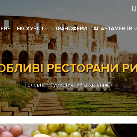
МЕНЕ
ЕКСКУРСІЇ
ТРАНСФЕРИ
АПАРТАМЕНТИ
ОБЛИВІ РЕСТОРАНИ Р
Головна
›
Туристичний вказівник
›