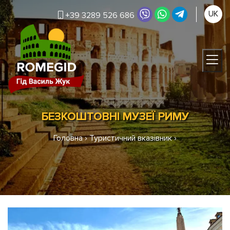
UK
+39 3289 526 686
БЕЗКОШТОВНІ МУЗЕЇ РИМУ
Головна
›
Туристичний вказівник
›