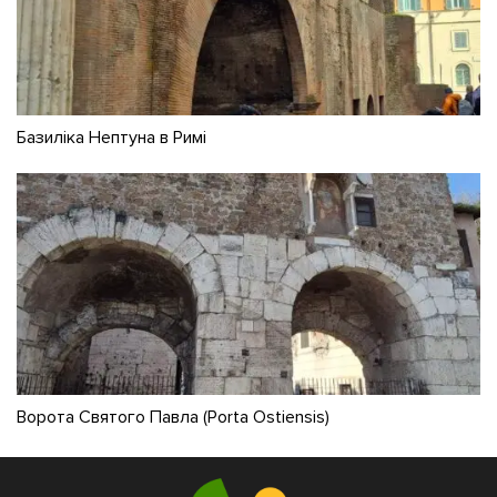
Базиліка Нептуна в Римі
Ворота Святого Павла (Porta Ostiensis)