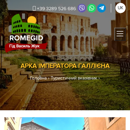
UK
+39 3289 526 686
АРКА ІМПЕРАТОРА ГАЛЛІЄНА
Головна
›
Туристичний вказівник
›