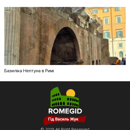
Базиліка Нептуна в Римі
© 2019 All Right Reserved