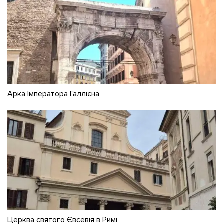
Арка Імператора Галлієна
Церква святого Євсевія в Римі