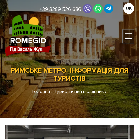
UK
+39 3289 526 686
РИМСЬКЕ МЕТРО. ІНФОРМАЦІЯ ДЛЯ
ТУРИСТІВ
Головна
›
Туристичний вказівник
›