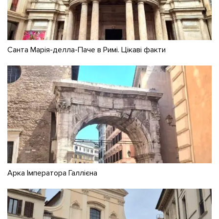
Санта Марія-делла-Паче в Римі. Цікаві факти
Арка Імператора Галлієна