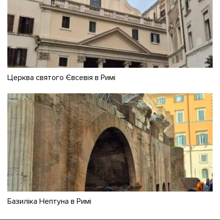
Церква святого Євсевія в Римі
Базиліка Нептуна в Римі