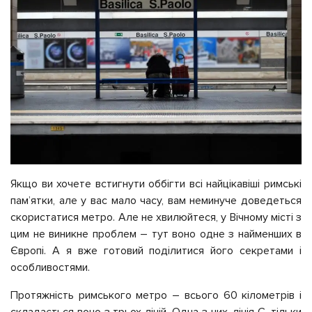
Якщо ви хочете встигнути оббігти всі найцікавіші римські
пам’ятки, але у вас мало часу, вам неминуче доведеться
скористатися метро. Але не хвилюйтеся, у Вічному місті з
цим не виникне проблем – тут воно одне з найменших в
Європі. А я вже готовий поділитися його секретами і
особливостями.
Протяжність римського метро – всього 60 кілометрів і