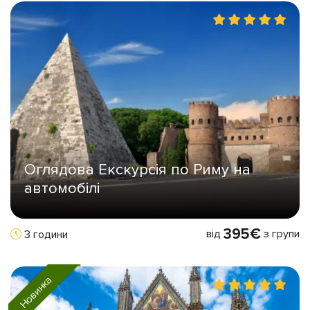
Оглядова Екскурсія по Риму на
автомобілі
395€
від
з групи
3 години
Новинка