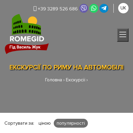
UK
+39 3289 526 686
ЕКСКУРСІЇ ПО РИМУ НА АВТОМОБІЛІ
Головна
›
Екскурсії
›
Сортувати за:
ціною
популярності