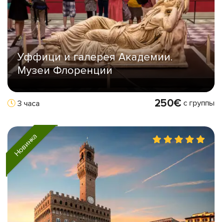
Уффици и галерея Академии.
Музеи Флоренции
250€
с группы
3 часа
Новинка