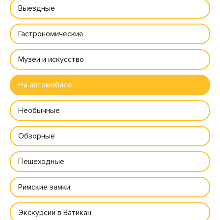
Выездные
Гастрономические
Музеи и искусство
На автомобиле
Необычные
Обзорные
Пешеходные
Римские замки
Экскурсии в Ватикан