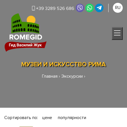
RU
+39 3289 526 686
МУЗЕИ И ИСКУССТВО РИМА
Главная
›
Экскурсии
›
Сортировать по:
цене
популярности