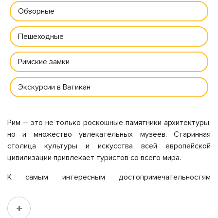
Обзорные
Пешеходные
Римские замки
Экскурсии в Ватикан
Рим – это не только роскошные памятники архитектуры,
но и множество увлекательных музеев. Старинная
столица культуры и искусства всей европейской
цивилизации привлекает туристов со всего мира.
К самым интересным достопримечательностям
относятся:
Национальный римский музей. Большой комплекс