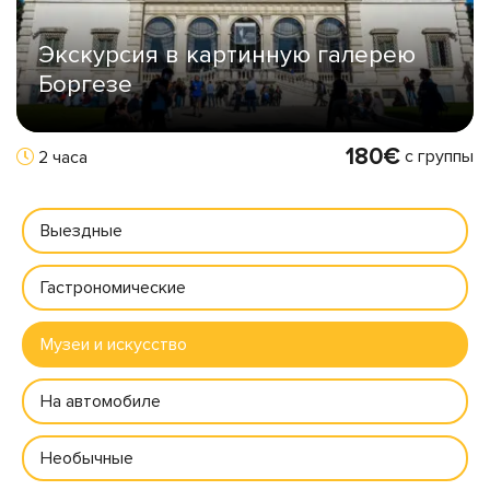
Экскурсия в картинную галерею
Боргезе
180€
с группы
2 часа
Выездные
Гастрономические
Музеи и искусство
На автомобиле
Необычные