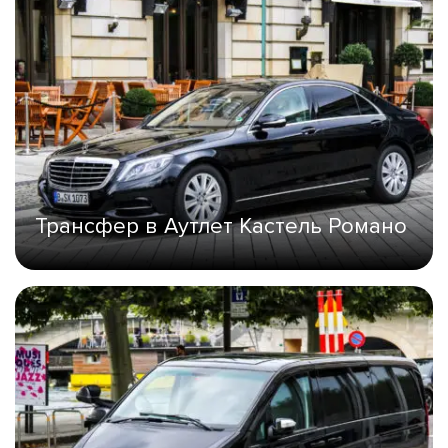
Трансфер в Aутлет Кастель Романо