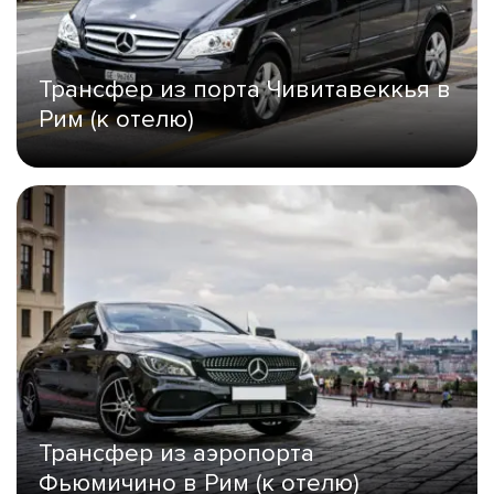
Трансфер из порта Чивитавеккья в
Рим (к отелю)
Трансфер из аэропорта
Фьюмичино в Рим (к отелю)