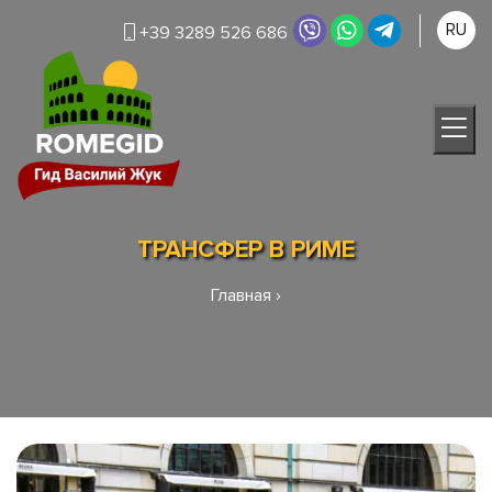
RU
+39 3289 526 686
ТРАНСФЕР В РИМЕ
Главная
›