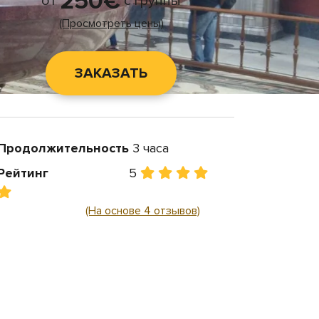
250€
от
с группы
(Просмотреть цены)
ЗАКАЗАТЬ
Продолжительность
3 часа
Рейтинг
5
(На основе 4 отзывов)