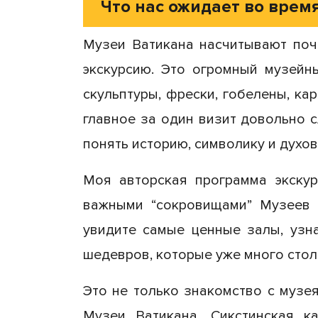
Что нас ожидает во врем
Музеи Ватикана насчитывают поч
экскурсию. Это огромный музейн
скульптуры, фрески, гобелены, к
главное за один визит довольно 
понять историю, символику и духов
Моя авторская программа экскур
важными “сокровищами” Музеев 
увидите самые ценные залы, узна
шедевров, которые уже много сто
Это не только знакомство с музея
Музеи Ватикана, Сикстинская 