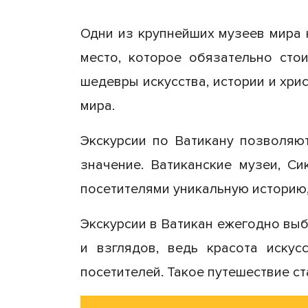
Одни из крупнейших музеев мира 
место, которое обязательно сто
шедевры искусства, истории и хри
мира.
Экскурсии по Ватикану позволяют
значение. Ватиканские музеи, С
посетителями уникальную историю
Экскурсии в Ватикан ежегодно вы
и взглядов, ведь красота искус
посетителей. Такое путешествие с