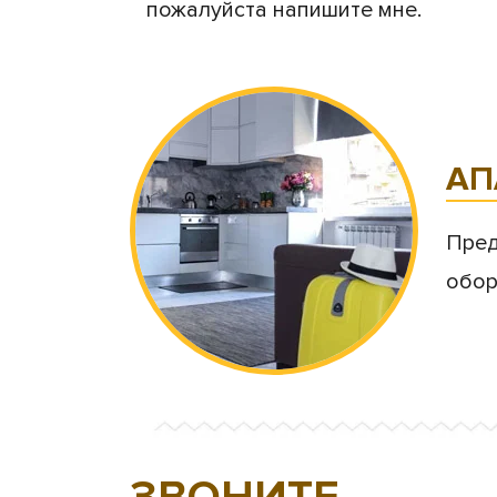
пожалуйста напишите мне.
АП
Пред
обор