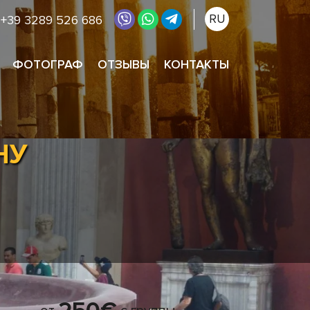
RU
+39 3289 526 686
ФОТОГРАФ
ОТЗЫВЫ
КОНТАКТЫ
НУ