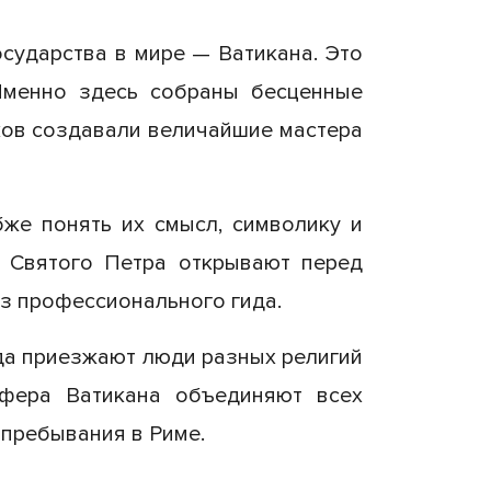
сударства в мире — Ватикана. Это
 Именно здесь собраны бесценные
еков создавали величайшие мастера
бже понять их смысл, символику и
а Святого Петра открывают перед
з профессионального гида.
да приезжают люди разных религий
осфера Ватикана объединяют всех
 пребывания в Риме.