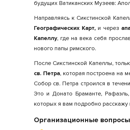
будущих Ватиканских Музеев: Апол
Направляясь к Сикстинской Капел
Географических Карт,
и через
ап
Капеллу
, где на века себя просл
нового папы римского.
После Сикстинской Капеллы, тольк
св. Петра
, которая построена на 
Собор св. Петра строился в течен
Это и Донато Браманте, Рафаэль
которых я вам подробно расскажу 
Организационные вопросы