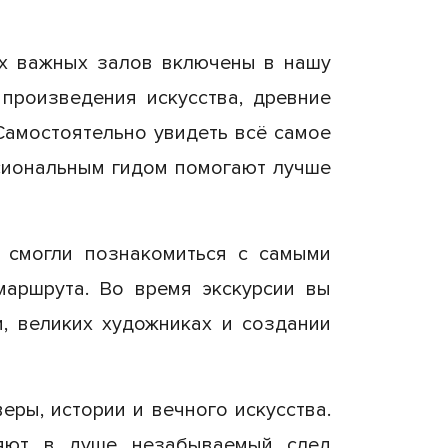
ых важных залов включены в нашу
произведения искусства, древние
Самостоятельно увидеть всё самое
ссиональным гидом помогают лучше
ы смогли познакомиться с самыми
аршрута. Во время экскурсии вы
и, великих художниках и создании
еры, истории и вечного искусства.
ляют в душе незабываемый след