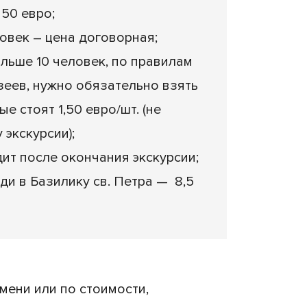
250 евро;
ловек – цена договорная;
ольше 10 человек, по правилам
зеев, нужно обязательно взять
е стоят 1,50 евро/шт. (не
 экскурсии);
ит после окончания экскурсии;
ди в Базилику св. Петра — 8,5
емени или по стоимости,