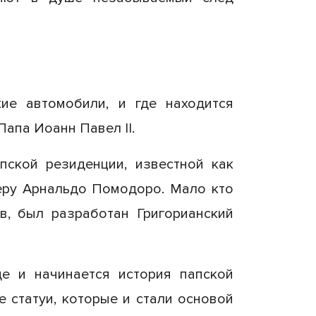
ие автомобили, и где находится
Папа Иоанн Павел II.
пской резиденции, известной как
еру Арнальдо Помодоро. Мало кто
ов, был разработан Григорианский
где и начинается история папской
е статуи, которые и стали основой