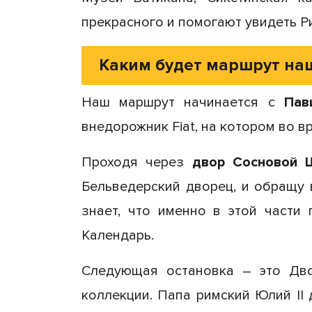
прекрасного и помогают увидеть Р
Каким будет маршрут на
Наш маршрут начинается с
Пав
внедорожник Fiat, на котором во в
Проходя через
двор Сосновой 
Бельведерский дворец, и обращу
знает, что именно в этой части 
Календарь.
Следующая остановка – это Дв
коллекции. Папа римский Юлий ІІ 