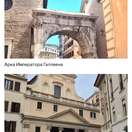
Арка Императора Галлиена