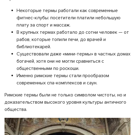
Некоторые термы работали как современные
фитнес-клубы: посетители платили небольшую
плату за спорт и массаж.
В крупных термах работало до сотни человек — от
рабов, которые топили печи, до врачей и
библиотекарей.
Существовали даже «мини-термы» в частных домах
богачей, хотя они не могли сравниться с
общественными по роскоши.
Именно римские термы стали прообразом
современных спа-комплексов и саун.
Римские термы были не только символом чистоты, но и
доказательством высокого уровня культуры античного
общества.