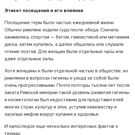
Этикет посещения и его влияние
Посещение терм было частью ежедневной жизни.
Обычно римляне ходили туда после обеда. Сначала
занимались спортом — бегом, гимнастикой или метанием
диска, затем купались, а далее общались или слушали
чтение поэтов. Для женщин были отдельные часы или
даже отдельные залы.
Хотя женщины и были отдельной частью в обществе, но
римлянки в вопросах гигиены и ухода за собой были
очень прогрессивными. Почти полторы тысячи лет после
заката Римской империи такой уровень развития гигиены
и косметологии был недостижим для представителей
многих стран, культур и эпох, уступив невежеству и
засилью мифов вокруг купания и здоровья.
И напоследок еще несколько интересных фактов о
термах: