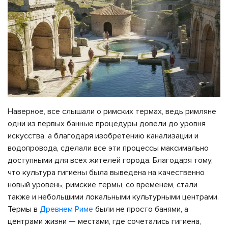
Наверное, все слышали о римских термах, ведь римляне
одни из первых банные процедуры довели до уровня
искусства, а благодаря изобретению канализации и
водопровода, сделали все эти процессы максимально
доступными для всех жителей города. Благодаря тому,
что культура гигиены была выведена на качественно
новый уровень, римские термы, со временем, стали
также и небольшими локальными культурными центрами.
Термы в
Древнем Риме
были не просто банями, а
центрами жизни — местами, где сочетались гигиена,