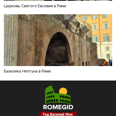
Церковь Святого Евсевия в Риме
Базилика Нептуна в Риме