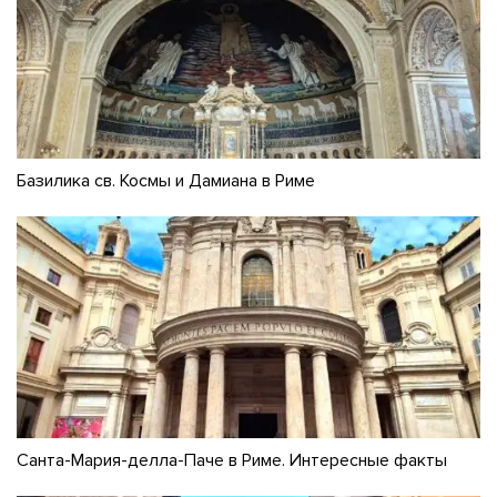
Базилика св. Космы и Дамиана в Риме
Санта-Мария-делла-Паче в Риме. Интересные факты