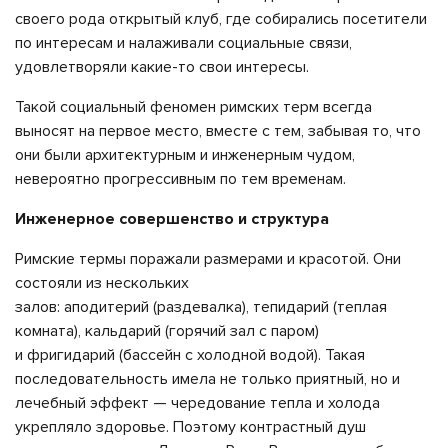
своего рода открытый клуб, где собирались посетители
по интересам и налаживали социальные связи,
удовлетворяли какие-то свои интересы.
Такой социальный феномен римских терм всегда
выносят на первое место, вместе с тем, забывая то, что
они были архитектурным и инженерным чудом,
невероятно прогрессивным по тем временам.
Инженерное совершенство и структура
Римские термы поражали размерами и красотой. Они
состояли из нескольких
залов: аподитерий (раздевалка), тепидарий (теплая
комната), кальдарий (горячий зал с паром)
и фригидарий (бассейн с холодной водой). Такая
последовательность имела не только приятный, но и
лечебный эффект — чередование тепла и холода
укрепляло здоровье. Поэтому контрастный душ