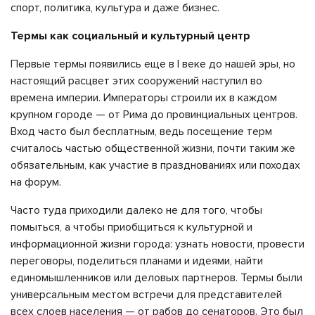
спорт, политика, культура и даже бизнес.
Термы как социальный и культурный центр
Первые термы появились еще в І веке до нашей эры, но
настоящий расцвет этих сооружений наступил во
времена империи. Императоры строили их в каждом
крупном городе — от Рима до провинциальных центров.
Вход часто был бесплатным, ведь посещение терм
считалось частью общественной жизни, почти таким же
обязательным, как участие в празднованиях или походах
на форум.
Часто туда приходили далеко не для того, чтобы
помыться, а чтобы приобщиться к культурной и
информационной жизни города: узнать новости, провести
переговоры, поделиться планами и идеями, найти
единомышленников или деловых партнеров. Термы были
универсальным местом встречи для представителей
всех слоев населения — от рабов до сенаторов. Это был