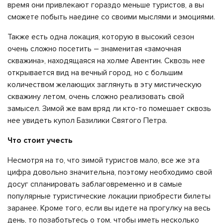
время они привлекают гораздо меньше туристов, а вы
сможете побыть наедине со своими мыслями и эмоциями.
Также есть одна локация, которую в высокий сезон
очень сложно посетить – знаменитая «замочная
скважина», находящаяся на холме Авентин. Сквозь нее
открывается вид на вечный город, но с большим
количеством желающих заглянуть в эту мистическую
скважину летом, очень сложно реализовать свой
замысел. Зимой же вам вряд ли кто-то помешает сквозь
нее увидеть купол Базилики Святого Петра.
Что стоит учесть
Несмотря на то, что зимой туристов мало, все же эта
цифра довольно значительна, поэтому необходимо свой
досуг спланировать заблаговременно и в самые
популярные туристические локации приобрести билеты
заранее. Кроме того, если вы идете на прогулку на весь
день, то позаботьтесь о том, чтобы иметь несколько