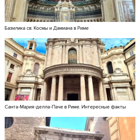
Базилика св. Космы и Дамиана в Риме
Санта-Мария-делла-Паче в Риме. Интересные факты