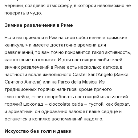
Бернини, создавая атмосферу, в которой невозможно не
поверить в чудо.
Зимние развлечения в Риме
Если вы приехали в Рим на свои собственные «римские
каникулы» и имеете достаточно времени для
развлечений, то вам точно понравится такая активность,
как катание на коньках. И для настоящих любителей
зимних развлечений в Риме есть несколько катков, в
частности возле живописного Castel Sant’Angelo (Замка
Святого Ангела) или на Parco della Musica. Из
традиционных горячих напитков, кроме пряного
глинтвейна, стоит попробовать настоящий итальянский
горячий шоколад – cioccolata calda – густой, как бархат,
и ароматный, он однозначно завоюет ваше сердце и
останется в копилке воспоминаний надолго.
Искусство без толп и давки