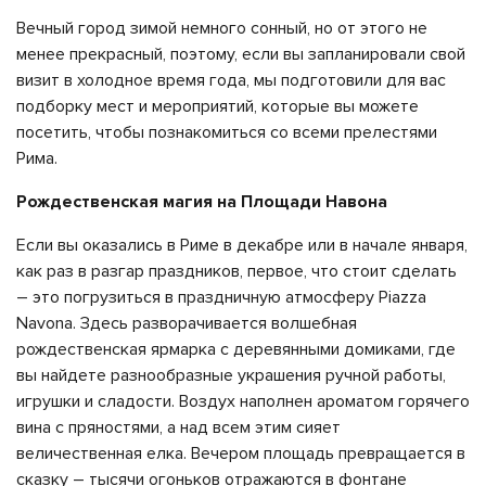
Вечный город зимой немного сонный, но от этого не
менее прекрасный, поэтому, если вы запланировали свой
визит в холодное время года, мы подготовили для вас
подборку мест и мероприятий, которые вы можете
посетить, чтобы познакомиться со всеми прелестями
Рима.
Рождественская магия на Площади Навона
Если вы оказались в Риме в декабре или в начале января,
как раз в разгар праздников, первое, что стоит сделать
– это погрузиться в праздничную атмосферу Piazza
Navona. Здесь разворачивается волшебная
рождественская ярмарка с деревянными домиками, где
вы найдете разнообразные украшения ручной работы,
игрушки и сладости. Воздух наполнен ароматом горячего
вина с пряностями, а над всем этим сияет
величественная елка. Вечером площадь превращается в
сказку – тысячи огоньков отражаются в фонтане