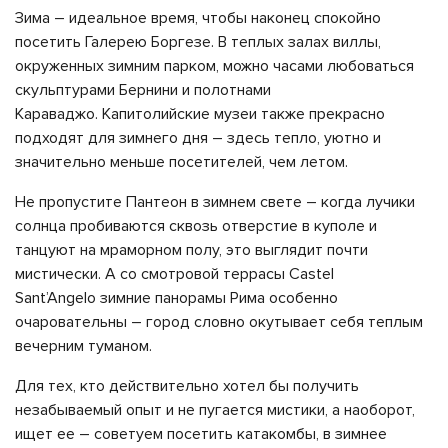
Зима – идеальное время, чтобы наконец спокойно
посетить Галерею Боргезе. В теплых залах виллы,
окруженных зимним парком, можно часами любоваться
скульптурами Бернини и полотнами
Караваджо. Капитолийские музеи также прекрасно
подходят для зимнего дня – здесь тепло, уютно и
значительно меньше посетителей, чем летом.
Не пропустите Пантеон в зимнем свете – когда лучики
солнца пробиваются сквозь отверстие в куполе и
танцуют на мраморном полу, это выглядит почти
мистически. А со смотровой террасы Castel
Sant’Angelo зимние панорамы Рима особенно
очаровательны – город словно окутывает себя теплым
вечерним туманом.
Для тех, кто действительно хотел бы получить
незабываемый опыт и не пугается мистики, а наоборот,
ищет ее – советуем посетить катакомбы, в зимнее