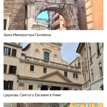
Арка Императора Галлиена
Церковь Святого Евсевия в Риме