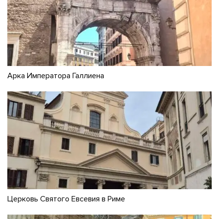
Арка Императора Галлиена
Церковь Святого Евсевия в Риме