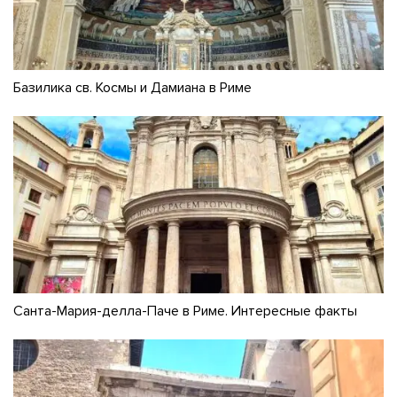
Базилика св. Космы и Дамиана в Риме
Санта-Мария-делла-Паче в Риме. Интересные факты