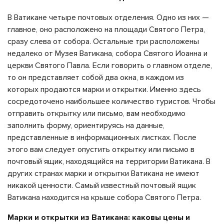
В Ватикане четыре почтовых отделения. Одно из них —
главное, оно расположено на площади Святого Петра,
сразу слева от собора. Остальные три расположены
недалеко от Музея Ватикана, собора Святого Иоанна и
церкви Святого Павла. Если говорить о главном отделе,
то он представляет собой два окна, в каждом из
которых продаются марки и открытки. Именно здесь
сосредоточено наибольшее количество туристов. Чтобы
отправить открытку или письмо, вам необходимо
заполнить форму, ориентируясь на данные,
представленные в информационных листках. После
этого вам следует опустить открытку или письмо в
почтовый ящик, находящийся на территории Ватикана. В
других странах марки и открытки Ватикана не имеют
никакой ценности. Самый известный почтовый ящик
Ватикана находится на крыше собора Святого Петра.
Марки и открытки из Ватикана: каковы цены и