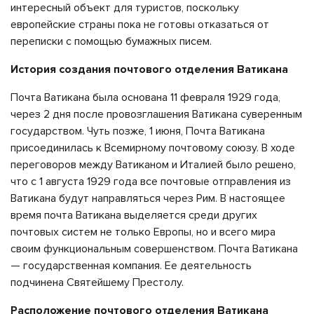
интересный объект для туристов, поскольку
европейские страны пока не готовы отказаться от
переписки с помощью бумажных писем.
История создания почтового отделения Ватикана
Почта Ватикана была основана 11 февраля 1929 года,
через 2 дня после провозглашения Ватикана суверенным
государством. Чуть позже, 1 июня, Почта Ватикана
присоединилась к Всемирному почтовому союзу. В ходе
переговоров между Ватиканом и Италией было решено,
что с 1 августа 1929 года все почтовые отправления из
Ватикана будут направляться через Рим. В настоящее
время почта Ватикана выделяется среди других
почтовых систем не только Европы, но и всего мира
своим функциональным совершенством. Почта Ватикана
— государственная компания. Ее деятельность
подчинена Святейшему Престолу.
Расположение почтового отделения Ватикана