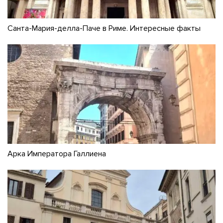
Санта-Мария-делла-Паче в Риме. Интересные факты
Арка Императора Галлиена