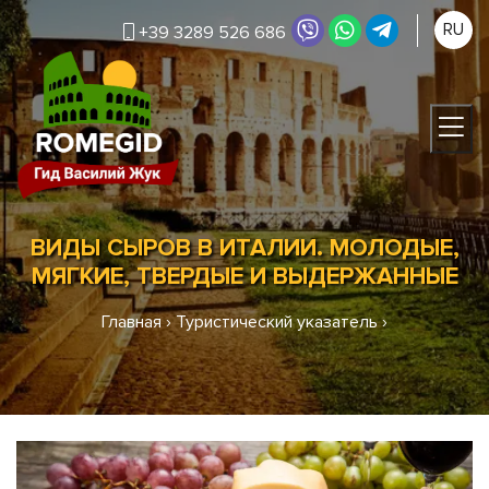
RU
+39 3289 526 686
ВИДЫ СЫРОВ В ИТАЛИИ. МОЛОДЫЕ,
МЯГКИЕ, ТВЕРДЫЕ И ВЫДЕРЖАННЫЕ
Главная
›
Туристический указатель
›