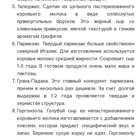
Таледжио. Сделан из цельного пастеризованного
коровьего молока в виде сплюснутых
прямоугольных брусков. Это жирный сыр со
сливочным привкусом, мягкой текстурой и тонким
ароматом трюфеля.
Пармезан. Твердый пармезан больше свойственен
северной Италии. Для изготовления используется
коровье молоко средней жирности. Созревает сыр
1-3 года. В готовом продукте очень мало жира и
лактозы.
Грана-Падана. Это главный конкурент пармезана,
причем в несколько раз дешевле. За счет долгой
выдержки в 1-2 года проявляется твердая и
зернистая структура.
Горгонзола. Голубой сыр из непастеризованного
коровьего молока изготавливается с добавлением
плесени, которая придает специфический вкус и
запах. Верхнюю сухую корку не едят. Горгонзолу