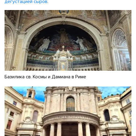
дегустацией сыров
.
Базилика св. Космы и Дамиана в Риме