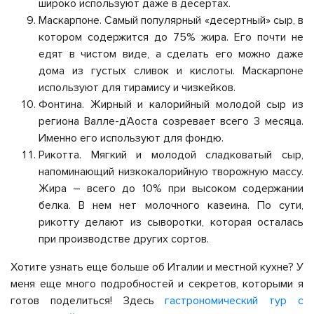
широко используют даже в десертах.
Маскарпоне. Самый популярный «десертный» сыр, в
котором содержится до 75% жира. Его почти не
едят в чистом виде, а сделать его можно даже
дома из густых сливок и кислоты. Маскарпоне
используют для тирамису и чизкейков.
Фонтина. Жирный и калорийный молодой сыр из
региона Валле-д’Аоста созревает всего 3 месяца.
Именно его используют для фондю.
Рикотта. Мягкий и молодой сладковатый сыр,
напоминающий низкокалорийную творожную массу.
Жира – всего до 10% при высоком содержании
белка. В нем нет молочного казеина. По сути,
рикотту делают из сыворотки, которая осталась
при производстве других сортов.
Хотите узнать еще больше об Италии и местной кухне? У
меня еще много подробностей и секретов, которыми я
готов поделиться! Здесь
гастрономический тур с