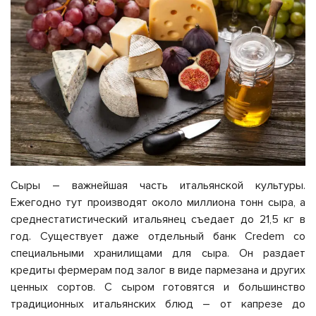
Сыры – важнейшая часть итальянской культуры.
Ежегодно тут производят около миллиона тонн сыра, а
среднестатистический итальянец съедает до 21,5 кг в
год. Существует даже отдельный банк Credem со
специальными хранилищами для сыра. Он раздает
кредиты фермерам под залог в виде пармезана и других
ценных сортов. С сыром готовятся и большинство
традиционных итальянских блюд – от капрезе до