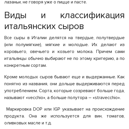
лазаньи, не говоря уже о пицце и пасте.
Виды и классификация
итальянских сыров
Все сыры в Италии делятся на твердые, полутвердые
(или полумягкие), мягкие и молодые. Их делают из
коровьего, овечьего и козьего молока. Причем сами
итальянцы обычно выбирают не по этому критерию, а по
конкретным сортам.
Кроме молодых сыров бывают еще и выдержанные. Как
понятно из названия, они дольше выдерживаются перед
употреблением. Сорта, которые созревают больше года,
называют «vecchio», а больше полутора – «stravecchio».
Маркировка DOP или IGP указывает на происхождение
продукта. Она же используется для вин, томатов,
оливковых масле и т.д.