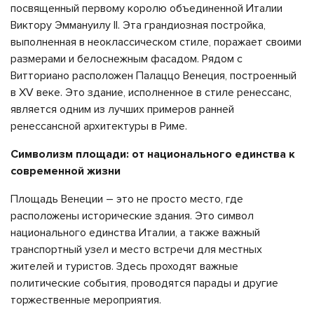
посвященный первому королю объединенной Италии
Виктору Эммануилу II. Эта грандиозная постройка,
выполненная в неоклассическом стиле, поражает своими
размерами и белоснежным фасадом. Рядом с
Витториано расположен Палаццо Венеция, построенный
в XV веке. Это здание, исполненное в стиле ренессанс,
является одним из лучших примеров ранней
ренессансной архитектуры в Риме.
Символизм площади: от национального единства к
современной жизни
Площадь Венеции – это не просто место, где
расположены исторические здания. Это символ
национального единства Италии, а также важный
транспортный узел и место встречи для местных
жителей и туристов. Здесь проходят важные
политические события, проводятся парады и другие
торжественные мероприятия.