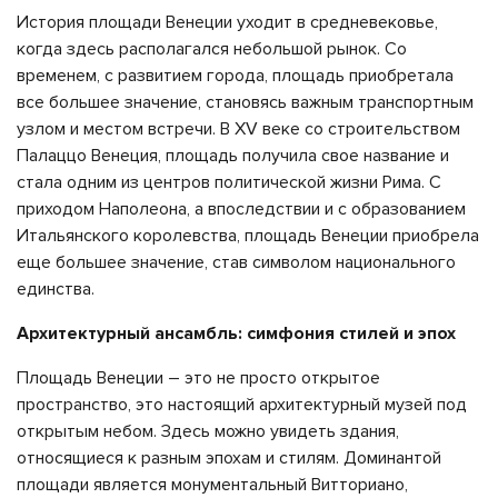
История площади Венеции уходит в средневековье,
когда здесь располагался небольшой рынок. Со
временем, с развитием города, площадь приобретала
все большее значение, становясь важным транспортным
узлом и местом встречи. В XV веке со строительством
Палаццо Венеция, площадь получила свое название и
стала одним из центров политической жизни Рима. С
приходом Наполеона, а впоследствии и с образованием
Итальянского королевства, площадь Венеции приобрела
еще большее значение, став символом национального
единства.
Архитектурный ансамбль: симфония стилей и эпох
Площадь Венеции – это не просто открытое
пространство, это настоящий архитектурный музей под
открытым небом. Здесь можно увидеть здания,
относящиеся к разным эпохам и стилям. Доминантой
площади является монументальный Витториано,