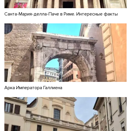
Санта-Мария-делла-Паче в Риме. Интересные факты
Арка Императора Галлиена