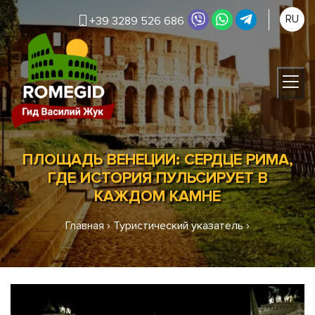
RU
+39 3289 526 686
ПЛОЩАДЬ ВЕНЕЦИИ: СЕРДЦЕ РИМА,
ГДЕ ИСТОРИЯ ПУЛЬСИРУЕТ В
КАЖДОМ КАМНЕ
Главная
›
Туристический указатель
›