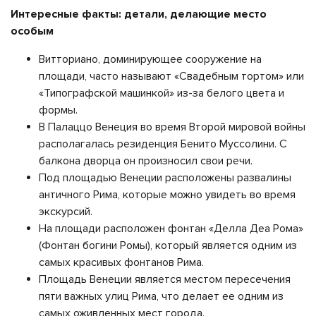
Интересные факты: детали, делающие место
особым
Витториано, доминирующее сооружение на
площади, часто называют «Свадебным тортом» или
«Типографской машинкой» из-за белого цвета и
формы.
В Палаццо Венеция во время Второй мировой войны
располагалась резиденция Бенито Муссолини. С
балкона дворца он произносил свои речи.
Под площадью Венеции расположены развалины
античного Рима, которые можно увидеть во время
экскурсий.
На площади расположен фонтан «Делла Деа Рома»
(Фонтан богини Ромы), который является одним из
самых красивых фонтанов Рима.
Площадь Венеции является местом пересечения
пяти важных улиц Рима, что делает ее одним из
самых оживленных мест города.