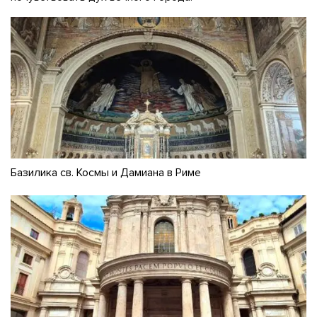
Базилика св. Космы и Дамиана в Риме