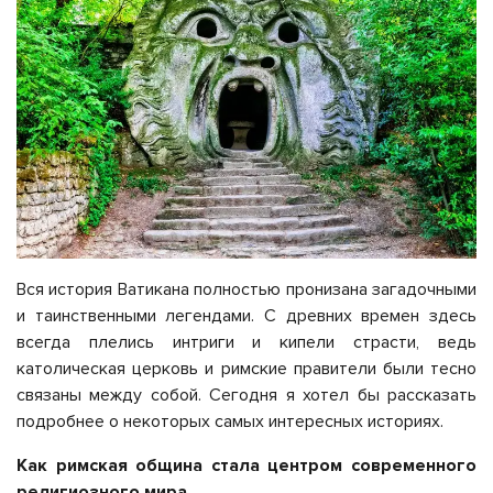
Вся история Ватикана полностью пронизана загадочными
и таинственными легендами. С древних времен здесь
всегда плелись интриги и кипели страсти, ведь
католическая церковь и римские правители были тесно
связаны между собой. Сегодня я хотел бы рассказать
подробнее о некоторых самых интересных историях.
Как римская община стала центром современного
религиозного мира