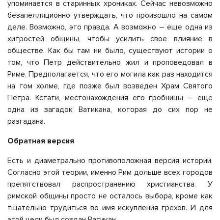
упоминается в старинных хрониках. Сейчас невозможно
безапелляционно утверждать, что произошло на самом
деле. Возможно, это правда. А возможно – еще одна из
хитростей общины, чтобы усилить свое влияние в
обществе. Как бы там ни было, существуют истории о
том, что Петр действительно жил и проповедовал в
Риме. Предполагается, что его могила как раз находится
на том холме, где позже был возведен Храм Святого
Петра. Кстати, местонахождения его гробницы – еще
одна из загадок Ватикана, которая до сих пор не
разгадана.
Обратная версия
Есть и диаметрально противоположная версия истории.
Согласно этой теории, именно Рим дольше всех городов
препятствовал распространению христианства. У
римской общины просто не осталось выбора, кроме как
тщательно трудиться во имя искупления грехов. И для
этой цели был создан Ватикан.