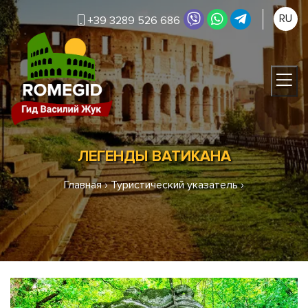
RU
+39 3289 526 686
ЛЕГЕНДЫ ВАТИКАНА
Главная
›
Туристический указатель
›