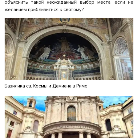
объяснить такой неожиданный выбор места, если не
желанием приблизиться к святому?
Базилика св. Космы и Дамиана в Риме