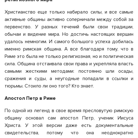
Христианство еще только набирало силы, и все самые
активные общины активно соперничали между собой за
первенство. У разных течений были свои традиции,
обычаи и видение мира. Но достичь настоящих вершин
удалось немногим. И самого большого успеха добилась
именно римская община. А все благодаря тому, что в
Риме это была не только религиозная, но и политическая
сила. Община отстаивала свои права и укрепляла власть
самыми жесткими методами: постоянно шли осады,
сражения и суды, а неугодные попадали в ссылки и
тюрьмы. Стоило ли оно того? Кто знает.
Апостол Петр в Риме
По одной из легенд в свое время пресловутую римскую
общину основал сам апостол Петр, ученик Иисуса
Христа. У этой версии даже есть документальные
свидетельства, потому что она неоднократно