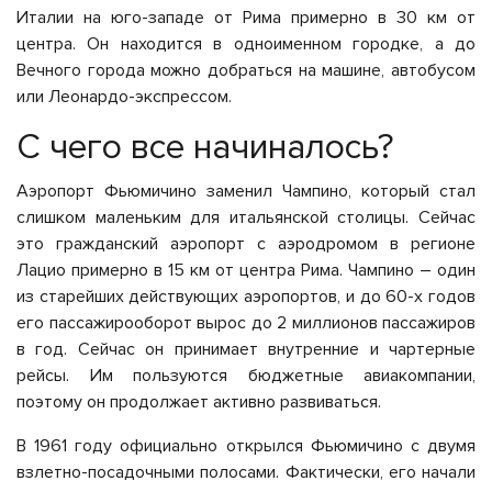
Италии на юго-западе от Рима примерно в 30 км от
центра. Он находится в одноименном городке, а до
Вечного города можно добраться на машине, автобусом
или Леонардо-экспрессом.
С чего все начиналось?
Аэропорт Фьюмичино заменил Чампино, который стал
слишком маленьким для итальянской столицы. Сейчас
это гражданский аэропорт с аэродромом в регионе
Лацио примерно в 15 км от центра Рима. Чампино – один
из старейших действующих аэропортов, и до 60-х годов
его пассажирооборот вырос до 2 миллионов пассажиров
в год. Сейчас он принимает внутренние и чартерные
рейсы. Им пользуются бюджетные авиакомпании,
поэтому он продолжает активно развиваться.
В 1961 году официально открылся Фьюмичино с двумя
взлетно-посадочными полосами. Фактически, его начали