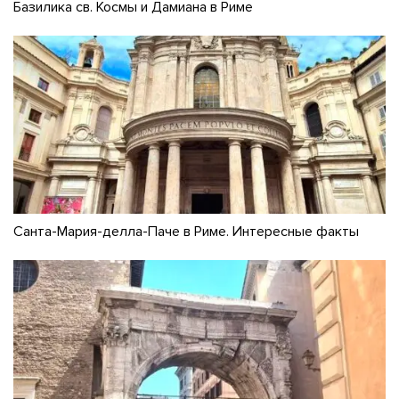
Базилика св. Космы и Дамиана в Риме
Санта-Мария-делла-Паче в Риме. Интересные факты