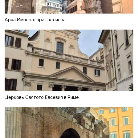
Арка Императора Галлиена
Церковь Святого Евсевия в Риме