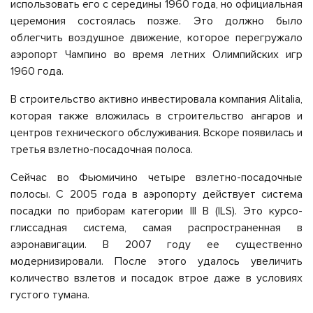
использовать его с середины 1960 года, но официальная
церемония состоялась позже. Это должно было
облегчить воздушное движение, которое перегружало
аэропорт Чампино во время летних Олимпийских игр
1960 года.
В строительство активно инвестировала компания Alitalia,
которая также вложилась в строительство ангаров и
центров технического обслуживания. Вскоре появилась и
третья взлетно-посадочная полоса.
Сейчас во Фьюмичино четыре взлетно-посадочные
полосы. С 2005 года в аэропорту действует система
посадки по приборам категории III B (ILS). Это курсо-
глиссадная система, самая распространенная в
аэронавигации. В 2007 году ее существенно
модернизировали. После этого удалось увеличить
количество взлетов и посадок втрое даже в условиях
густого тумана.