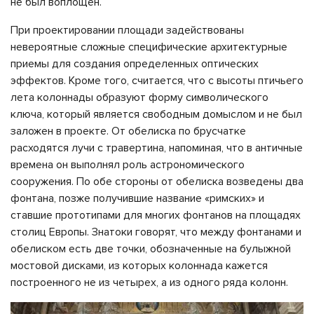
не был воплощен.
При проектировании площади задействованы
невероятные сложные специфические архитектурные
приемы для создания определенных оптических
эффектов. Кроме того, считается, что с высоты птичьего
лета колоннады образуют форму символического
ключа, который является свободным домыслом и не был
заложен в проекте. От обелиска по брусчатке
расходятся лучи с травертина, напоминая, что в античные
времена он выполнял роль астрономического
сооружения. По обе стороны от обелиска возведены два
фонтана, позже получившие название «римских» и
ставшие прототипами для многих фонтанов на площадях
столиц Европы. Знатоки говорят, что между фонтанами и
обелиском есть две точки, обозначенные на булыжной
мостовой дисками, из которых колоннада кажется
построенного не из четырех, а из одного ряда колонн.