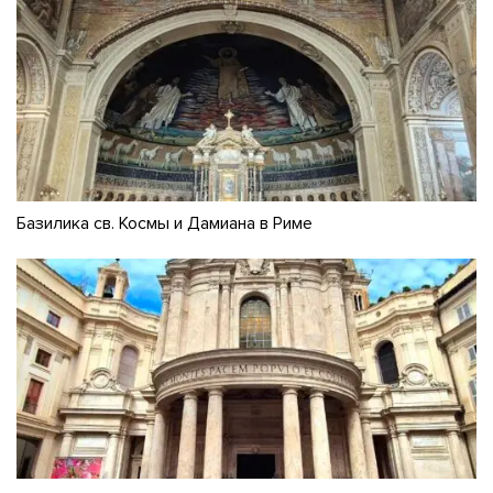
Базилика св. Космы и Дамиана в Риме