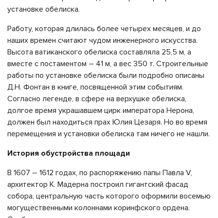
установке обелиска.
Работу, которая длилась более четырех месяцев, и до
наших времен считают чудом инженерного искусства.
Высота ватиканского обелиска составляла 25,5 м, а
вместе с постаментом – 41 м, а вес 350 т. Строительные
работы по установке обелиска были подробно описаны
Д.Н. Фонтан в книге, посвященной этим событиям.
Согласно легенде, в сфере на верхушке обелиска,
долгое время украшавшем цирк императора Нерона,
должен был находиться прах Юлия Цезаря. Но во время
перемещения и установки обелиска там ничего не нашли.
История обустройства площади
В 1607 – 1612 годах, по распоряжению папы Павла V,
архитектор К. Мадерна построил гигантский фасад
собора, центральную часть которого оформили восемью
могущественными колоннами коринфского ордена.