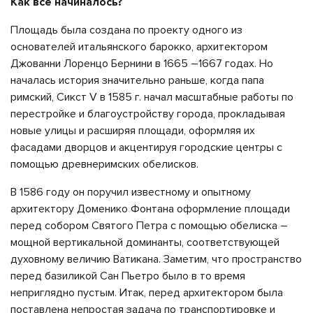
Как все начиналось?
Площадь была создана по проекту одного из
основателей итальянского барокко, архитектором
Джованни Лоренцо Бернини в 1665 –1667 годах. Но
началась история значительно раньше, когда папа
римский, Сикст V в 1585 г. начал масштабные работы по
перестройке и благоустройству города, прокладывая
новые улицы и расширяя площади, оформляя их
фасадами дворцов и акцентируя городские центры с
помощью древнеримских обелисков.
В 1586 году он поручил известному и опытному
архитектору Доменико Фонтана оформление площади
перед собором Святого Петра с помощью обелиска –
мощной вертикальной доминанты, соответствующей
духовному величию Ватикана. Заметим, что пространство
перед базиликой Сан Пьетро было в то время
неприглядно пустым. Итак, перед архитектором была
поставлена ​​непростая задача по транспортировке и